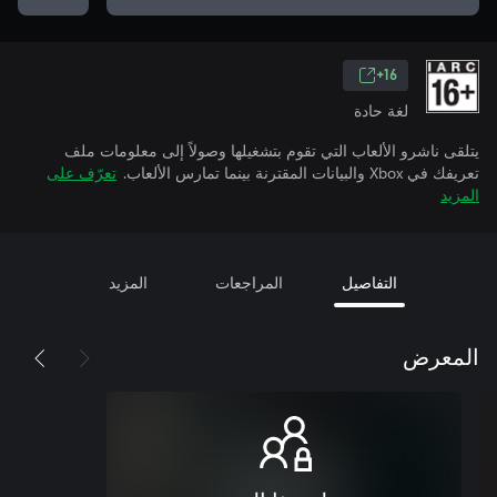
16+
لغة حادة
يتلقى ناشرو الألعاب التي تقوم بتشغيلها وصولاً إلى معلومات ملف
تعريفك في Xbox والبيانات المقترنة بينما تمارس الألعاب.
تعرّف على
المزيد
التفاصيل
المراجعات
المزيد
المعرض