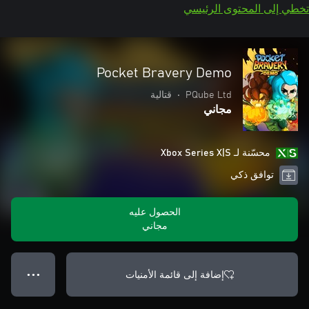
تخطي إلى المحتوى الرئيسي
Pocket Bravery Demo
PQube Ltd
•
قتالية
مجاني
محسّنة لـ Xbox Series X|S
توافق ذكي
الحصول عليه
مجاني
إضافة إلى قائمة الأمنيات
● ● ●