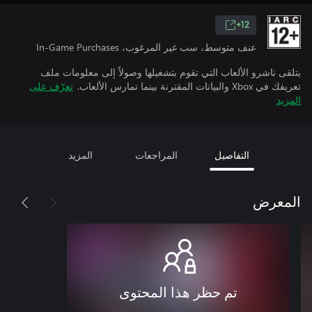
12+
عنف متوسط، سب غير المرغوب، In-Game Purchases
يتلقى ناشرو الألعاب التي تقوم بتشغيلها وصولاً إلى معلومات ملف
تعريفك في Xbox والبيانات المقترنة بينما تمارس الألعاب.
تعرّف على
المزيد
التفاصيل
المراجعات
المزيد
المعرض
تم حظر هذا المحتوى