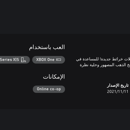
العب باستخدام
لاث خرائط جديدة! للمساعدة في
Series X|S
XBOX One
خ الذهب المصهور وحلية نظرة
الإمكانات
تاريخ الإصدار
Online co-op
11‏/11‏/2021