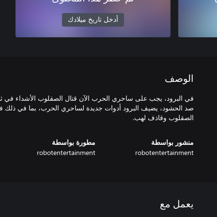
أدخل تاريخ ميلادك
الوصف
في البرود، يجب على ساحري الحرب الآن قتال الصقلوب الأشداء في ث
صد الحشود، يضيف البرود أدوات جديدة لساحري الحرب، بما في ذلك ف
الصقلوب وقاذف لهب.
منشور بواسطة
مطورة بواسطة
robotentertainment
robotentertainment
يعمل مع