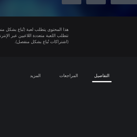
هذا المحتوى يتطلب لعبة (تُباع بشكل من
(اشتراكات تُباع بشكل منفصل).
التفاصيل
المراجعات
المزيد