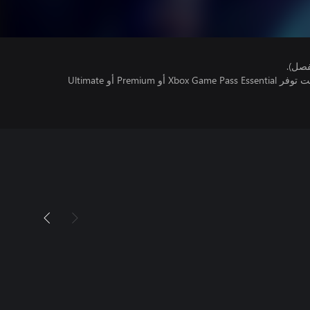
فصل).
تتطلب اللعبة متعددة اللاعبين عبر الإنترنت توفر Xbox Game Pass Essential أو Premium أو Ultimate