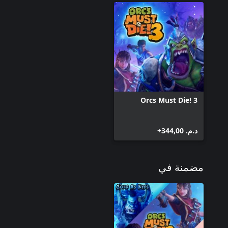
Orcs Must Die! 3
د.م.‏ 344,00+
مضمنة في