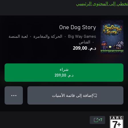
تخطي إلى المحتوى الرئيسي
One Dog Story
Big Way Games
•
الحركة والمغامرة
•
لعبة المنصة
•
القناص
د.م.‏ 209,00
شراء
د.م.‏ 209,00
إضافة إلى قائمة الأمنيات
● ● ●
7+