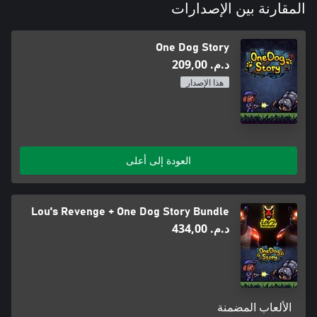
المقارنة بين الإصدارات
One Dog Story
د.م.‏ 209,00
هذا الإصدار
العودة إلى أعلى
Lou's Revenge + One Dog Story Bundle
د.م.‏ 434,00
الألعاب المضمنة