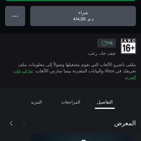
شراء
● ● ●
د.م.‏ 414,00
16+
عنف حاد، رعب
يتلقى ناشرو الألعاب التي تقوم بتشغيلها وصولاً إلى معلومات ملف
تعريفك في Xbox والبيانات المقترنة بينما تمارس الألعاب.
تعرّف على
المزيد
التفاصيل
المراجعات
المزيد
المعرض