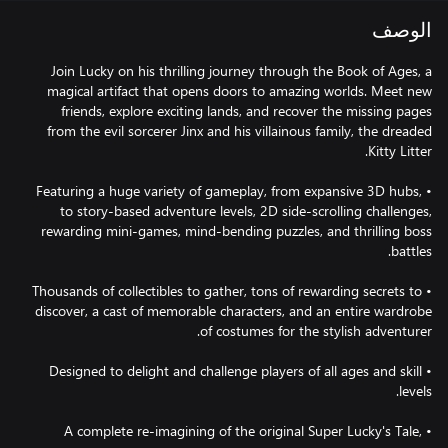
الوصف
Join Lucky on his thrilling journey through the Book of Ages, a
magical artifact that opens doors to amazing worlds. Meet new
friends, explore exciting lands, and recover the missing pages
from the evil sorcerer Jinx and his villainous family, the dreaded
• Featuring a huge variety of gameplay, from expansive 3D hubs,
to story-based adventure levels, 2D side-scrolling challenges,
rewarding mini-games, mind-bending puzzles, and thrilling boss
• Thousands of collectibles to gather, tons of rewarding secrets to
discover, a cast of memorable characters, and an entire wardrobe
• Designed to delight and challenge players of all ages and skill
• A complete re-imagining of the original Super Lucky's Tale,