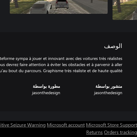
الوصف
s devrez faire attention à éviter les obstacles et à parvenir à aller
u'au bout du parcours. Graphisme très réaliste et de haute qualité!
منشور بواسطة
مطورة بواسطة
jasonthedesign
jasonthedesign
itive Seizure Warning
Microsoft account
Microsoft Store Support
Returns
Orders tracking