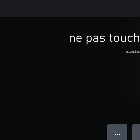
ne pas touch
لمنصة
● ● ●