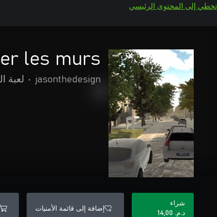
تخطي إلى المحتوى الرئيسي
er les murs
jasonthedesign
•
لعبة ا
شراء
إضافة إلى قائمة الأمنيات
د.م.‏ 14,00