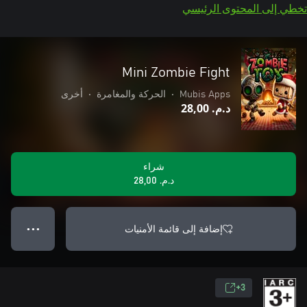
تخطي إلى المحتوى الرئيسي
Mini Zombie Fight
Mubis Apps
•
الحركة والمغامرة
•
أخرى
د.م.‏ 28,00
شراء
د.م.‏ 28,00
إضافة إلى قائمة الأمنيات
● ● ●
3+