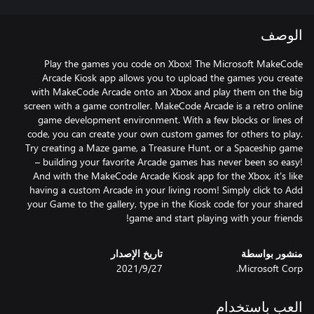
الوصف
Play the games you code on Xbox! The Microsoft MakeCode
Arcade Kiosk app allows you to upload the games you create
with MakeCode Arcade onto an Xbox and play them on the big
screen with a game controller. MakeCode Arcade is a retro online
game development environment. With a few blocks or lines of
code, you can create your own custom games for others to play.
Try creating a Maze game, a Treasure Hunt, or a Spaceship game
– building your favorite Arcade games has never been so easy!
And with the MakeCode Arcade Kiosk app for the Xbox, it's like
having a custom Arcade in your living room! Simply click to Add
your Game to the gallery, type in the Kiosk code for your shared
game and start playing with your friends!
منشور بواسطة
تاريخ الإصدار
Microsoft Corp.
27‏/9‏/2021
العب باستخدام