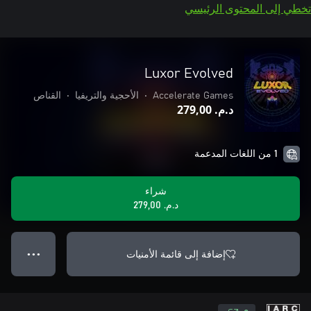
تخطي إلى المحتوى الرئيسي
Luxor Evolved
Accelerate Games
•
الأحجية والتريفيا
•
القناص
د.م.‏ 279,00
1 من اللغات المدعمة
شراء
د.م.‏ 279,00
إضافة إلى قائمة الأمنيات
● ● ●