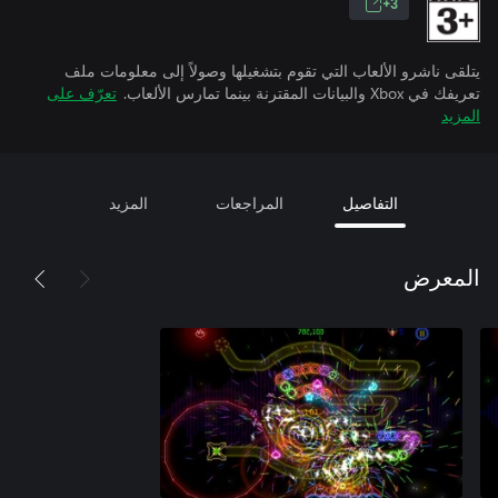
3+
يتلقى ناشرو الألعاب التي تقوم بتشغيلها وصولاً إلى معلومات ملف
تعريفك في Xbox والبيانات المقترنة بينما تمارس الألعاب.
تعرّف على
المزيد
التفاصيل
المراجعات
المزيد
المعرض