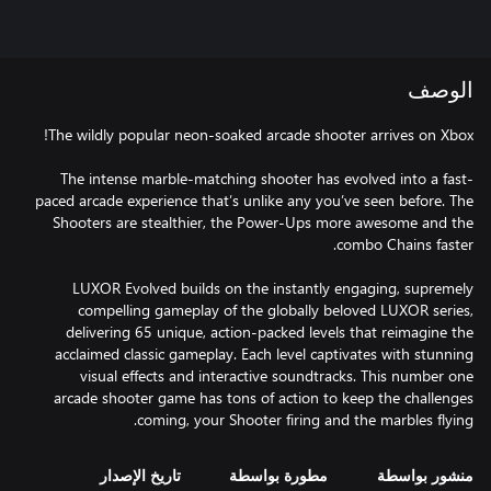
الوصف
The intense marble-matching shooter has evolved into a fast-
paced arcade experience that’s unlike any you’ve seen before. The
Shooters are stealthier, the Power-Ups more awesome and the
LUXOR Evolved builds on the instantly engaging, supremely
compelling gameplay of the globally beloved LUXOR series,
delivering 65 unique, action-packed levels that reimagine the
acclaimed classic gameplay. Each level captivates with stunning
visual effects and interactive soundtracks. This number one
arcade shooter game has tons of action to keep the challenges
coming, your Shooter firing and the marbles flying.
منشور بواسطة
مطورة بواسطة
تاريخ الإصدار