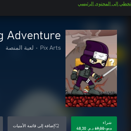
تخطي إلى المحتوى الرئيسي
ig Adventure
Pix Arts
•
لعبة المنصة
شراء
إضافة إلى قائمة الأمنيات
د.م.‏ 69,00
د.م.‏ 48,30