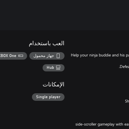
العب باستخدام
Help your ninja buddie and his pa
جهاز محمول
XBOX One
Hub
الإمكانات
Single player