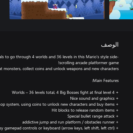
الوصف
ls to go through 4 worlds and 36 levels in this Mario's style side-