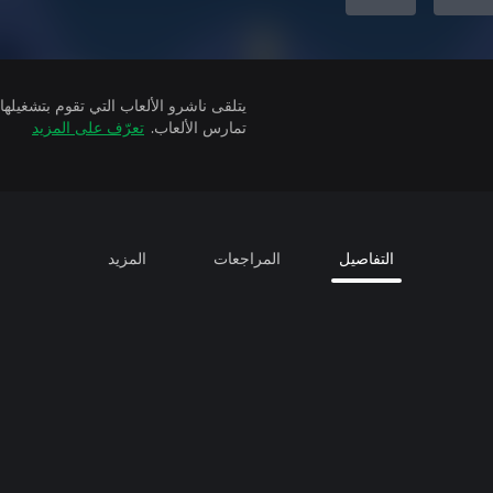
تمارس الألعاب.
تعرّف على المزيد
التفاصيل
المراجعات
المزيد