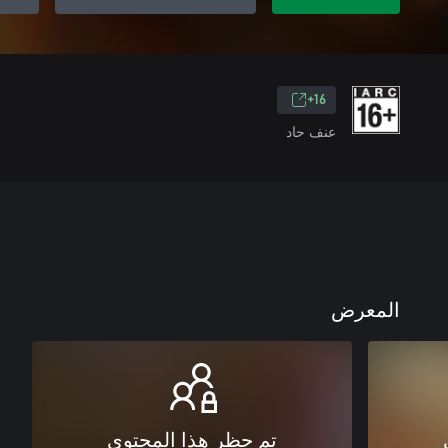
16+
عنف حاد
المعرض
تم حظر هذا المحتوى