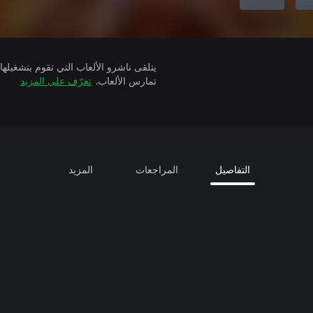
تمارس الألعاب.
تعرّف على المزيد
التفاصيل
المراجعات
المزيد