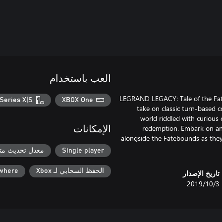
العب باستخدام
LEGRAND LEGACY: Tale of the Fateb
Series X|S
XBOX One
take on classic turn-based 
world riddled with curious 
redemption. Embark on an 
الإمكانات
alongside the Fatebounds as they
Single player
معدل تحديث متغ
الحفظ السحابي لـ Xbox
ywhere
تاريخ الإصدار
3‏/10‏/2019