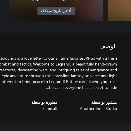
أدخل تاريخ ميلادك
الوصف
ounds is a love letter to our all time favorite JRPGs with a fresh
combat and tactics. Welcome to Legrand, a beautifully hand-drawn
creatures, devastating wars, and intriguing tales of vengeance and
epic adventure through this sprawling fantasy universe and fight
 attempt to bring peace to Legrand! But be careful who you trust
because everyone has a secret to hide…
منشور بواسطة
مطورة بواسطة
Semisoft
Another Indie Studio