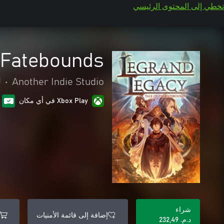
تخطي إلى المحتوى الرئيسي
 Fatebounds
Another Indie Studio
•
ل
Xbox Play في أي مكان
شراء
إضافة إلى قائمة الأمنيات
د.م.‏ 232,49