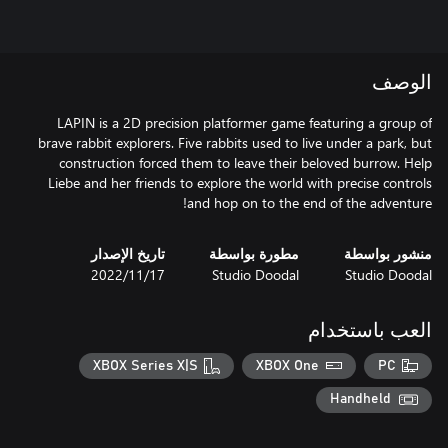
الوصف
LAPIN is a 2D precision platformer game featuring a group of
brave rabbit explorers. Five rabbits used to live under a park, but
construction forced them to leave their beloved burrow. Help
Liebe and her friends to explore the world with precise controls
and hop on to the end of the adventure!
منشور بواسطة
مطورة بواسطة
تاريخ الإصدار
Studio Doodal
Studio Doodal
17‏/11‏/2022
العب باستخدام
XBOX Series X|S
XBOX One
PC
Handheld