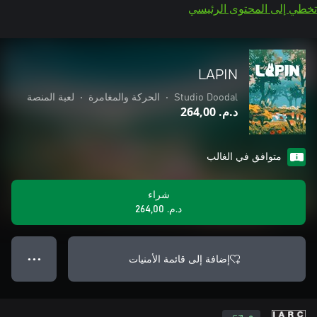
تخطي إلى المحتوى الرئيسي
LAPIN
Studio Doodal
•
الحركة والمغامرة
•
لعبة المنصة
د.م.‏ 264,00
متوافق في الغالب
شراء
د.م.‏ 264,00
إضافة إلى قائمة الأمنيات
● ● ●