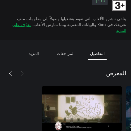
3+
يتلقى ناشرو الألعاب التي تقوم بتشغيلها وصولاً إلى معلومات ملف
تعريفك في Xbox والبيانات المقترنة بينما تمارس الألعاب.
تعرّف على
المزيد
التفاصيل
المراجعات
المزيد
المعرض