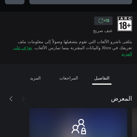
18+
عنف صريح
يتلقى ناشرو الألعاب التي تقوم بتشغيلها وصولاً إلى معلومات ملف
تعريفك في Xbox والبيانات المقترنة بينما تمارس الألعاب.
تعرّف على
المزيد
التفاصيل
المراجعات
المزيد
المعرض