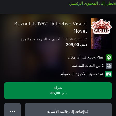
تخطي إلى المحتوى الرئيسي
Kuznetsk 1997: Detective Visual
Novel
17Studio LLC
•
أخرى
•
الحركة والمغامرة
د.م.‏ 209,00
Xbox Play في أي مكان
2 من اللغات المدعمة
تم تحسينها للأجهزة المحمولة
شراء
د.م.‏ 209,00
إضافة إلى قائمة الأمنيات
● ● ●