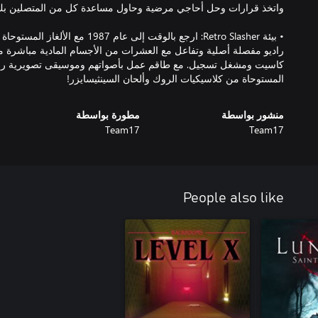
راديو مفصلة أصلية وتفاعل مع العشرات من الأجسام المادية مباشرة 
كاسيت ومشغل تسجيل. مع طاقم عمل بأصواتهم وموسيقى تصويرية رائعة 
المستوحاة من كلاسيكيات الروك وألحان السينثيسايزر!
منشور بواسطة
مطورة بواسطة
Team17
Team17
People also like