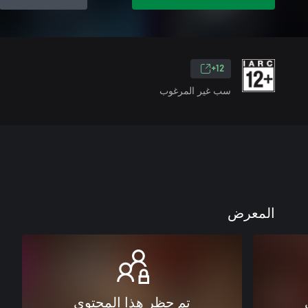
12+
سب غير المرغوب
المعرض
تم حظر هذا المحتوى