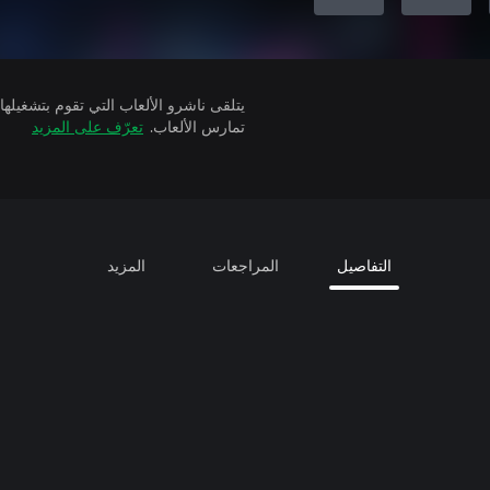
تمارس الألعاب.
تعرّف على المزيد
التفاصيل
المراجعات
المزيد