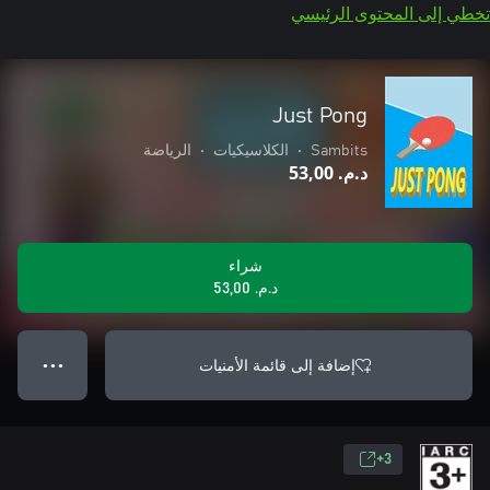
تخطي إلى المحتوى الرئيسي
Just Pong
Sambits
•
الكلاسيكيات
•
الرياضة
د.م.‏ 53,00
شراء
د.م.‏ 53,00
إضافة إلى قائمة الأمنيات
● ● ●
3+