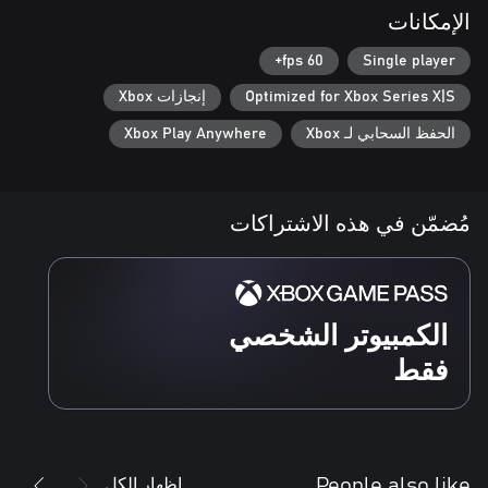
الإمكانات
60 fps+
Single player
Optimized for Xbox Series X|S
إنجازات Xbox
الحفظ السحابي لـ Xbox
Xbox Play Anywhere
مُضمّن في هذه الاشتراكات
الكمبيوتر الشخصي
فقط
إظهار الكل
People also like