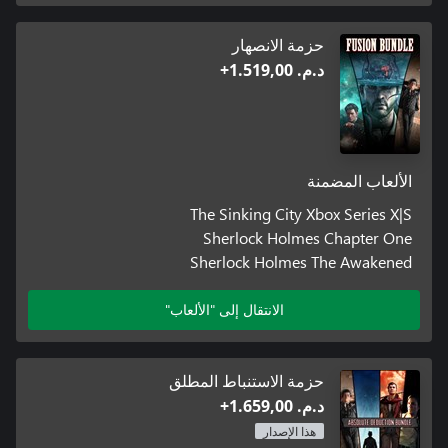
حزمة الانصهار
د.م.‏ 1.519,00+
الألعاب المضمنة
The Sinking City Xbox Series X|S
Sherlock Holmes Chapter One
Sherlock Holmes The Awakened
الانتقال إلى "الألعاب"
حزمة الاستنباط المطلق
د.م.‏ 1.659,00+
هذا الإصدار