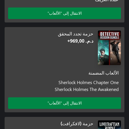
الانتقال إلى "الألعاب"
حزمة تجدد المحقق
د.م.‏ 969,00+
الألعاب المضمنة
Sherlock Holmes Chapter One
Sherlock Holmes The Awakened
الانتقال إلى "الألعاب"
حزمة (لافكرافت)