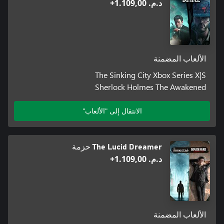
د.م.‏ 1.109,00+
الألعاب المضمنة
The Sinking City Xbox Series X|S
Sherlock Holmes The Awakened
الانتقال إلى "الألعاب"
The Lucid Dreamer حزمة
د.م.‏ 1.109,00+
الألعاب المضمنة