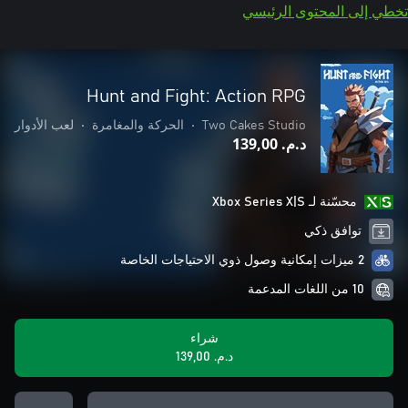
تخطي إلى المحتوى الرئيسي
Hunt and Fight: Action RPG
Two Cakes Studio
•
الحركة والمغامرة
•
لعب الأدوار
د.م.‏ 139,00
محسّنة لـ Xbox Series X|S
توافق ذكي
2 ميزات إمكانية وصول ذوي الاحتياجات الخاصة
10 من اللغات المدعمة
شراء
د.م.‏ 139,00