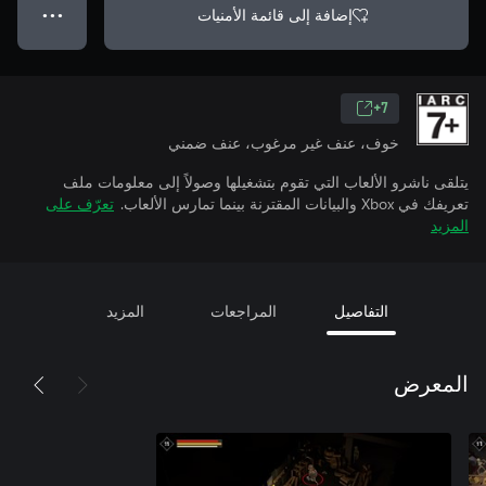
إضافة إلى قائمة الأمنيات
● ● ●
7+
خوف، عنف غير مرغوب، عنف ضمني
يتلقى ناشرو الألعاب التي تقوم بتشغيلها وصولاً إلى معلومات ملف
تعريفك في Xbox والبيانات المقترنة بينما تمارس الألعاب.
تعرّف على
المزيد
التفاصيل
المراجعات
المزيد
المعرض