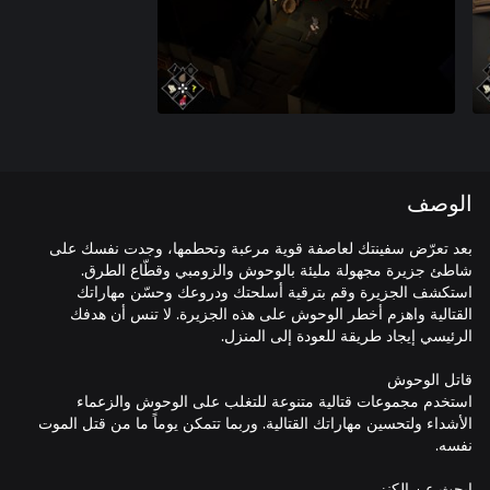
الوصف
بعد تعرّض سفينتك لعاصفة قوية مرعبة وتحطمها، وجدت نفسك على
شاطئ جزيرة مجهولة مليئة بالوحوش والزومبي وقطّاع الطرق.
استكشف الجزيرة وقم بترقية أسلحتك ودروعك وحسّن مهاراتك
القتالية واهزم أخطر الوحوش على هذه الجزيرة. لا تنس أن هدفك
استخدم مجموعات قتالية متنوعة للتغلب على الوحوش والزعماء
الأشداء ولتحسين مهاراتك القتالية. وربما تتمكن يوماً ما من قتل الموت