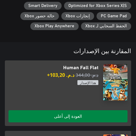
Smart Delivery
Optimized for Xbox Series X|S
PC Game Pad
إنجازات Xbox
حالة حضور Xbox
الحفظ السحابي لـ Xbox
Xbox Play Anywhere
المقارنة بين الإصدارات
Human Fall Flat
د.م.‏ 344,00
د.م.‏ 103,20+
هذا الإصدار
العودة إلى أعلى