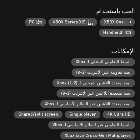
مفاعلاً نوويًا!
العب باستخدام
PC
XBOX Series X|S
XBOX One
Handheld
الإمكانات
النمط التعاوني المحلي لـ Xbox
لعبة تعاونية عبر الإنترنت (2-8)
نمط متعدد اللاعبين المحلي لـ Xbox (2-2)
لعبة متعددة اللاعبين عبر الإنترنت (2-8)
نمط متعدد اللاعبين عبر النظام الأساسي لـ Xbox
Shared/split screen
Single player
4K Ultra HD
النمط التعاوني عبر النظام الأساسي لـ Xbox
Xbox Live Cross-Gen Multiplayer