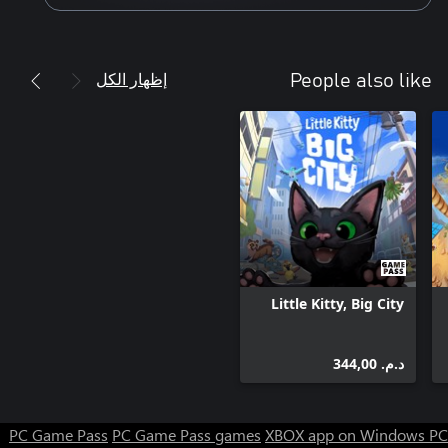
إظهار الكل
People also like
Little Kitty, Big City
د.م.‏ 344,00
PC Game Pass
PC Game Pass games
XBOX app on Windows PC