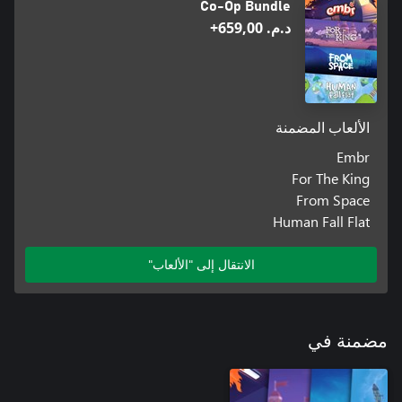
Co-Op Bundle
د.م.‏ 659,00+
الألعاب المضمنة
Embr
For The King
From Space
Human Fall Flat
الانتقال إلى "الألعاب"
مضمنة في