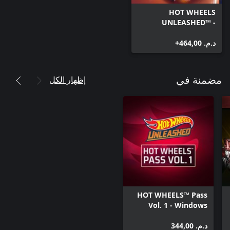
HOT WHEELS
UNLEASHED™ -
Windows Edition
د.م.‏ 464,00+
إظهار الكل
مضمنة في
HOT WHEELS™ Pass
Vol. 1 - Windows
Edition
د.م.‏ 344,00