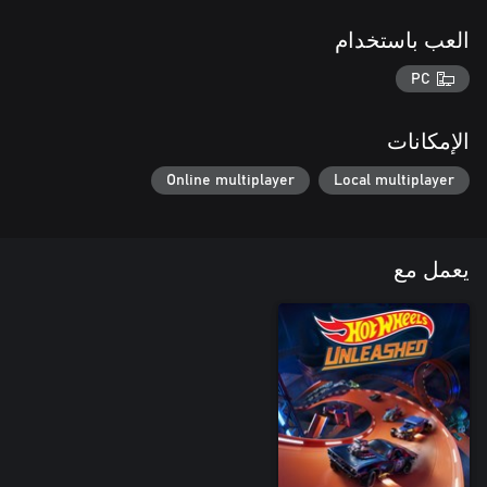
العب باستخدام
PC
الإمكانات
Online multiplayer
Local multiplayer
يعمل مع