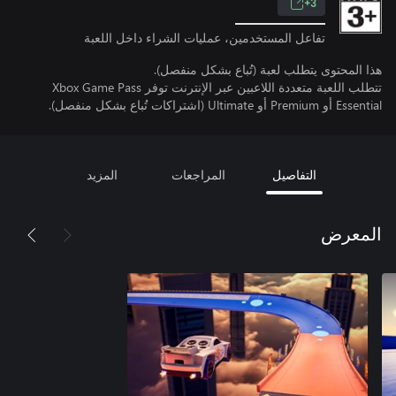
3+
تفاعل المستخدمين، عمليات الشراء داخل اللعبة
هذا المحتوى يتطلب لعبة (تُباع بشكل منفصل).
تتطلب اللعبة متعددة اللاعبين عبر الإنترنت توفر Xbox Game Pass
Essential أو Premium أو Ultimate (اشتراكات تُباع بشكل منفصل).
التفاصيل
المراجعات
المزيد
المعرض