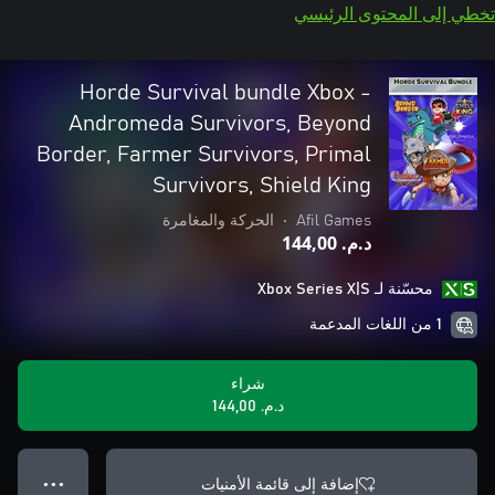
تخطي إلى المحتوى الرئيسي
Horde Survival bundle Xbox -
Andromeda Survivors, Beyond
Border, Farmer Survivors, Primal
Survivors, Shield King
Afil Games
•
الحركة والمغامرة
د.م.‏ 144,00
محسّنة لـ Xbox Series X|S
1 من اللغات المدعمة
شراء
د.م.‏ 144,00
إضافة إلى قائمة الأمنيات
● ● ●