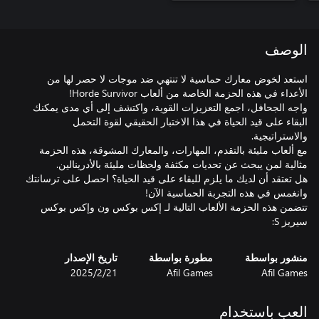
الوصف
استعد لخوض معارك حماسية لا تنتهي ضد موجات لا حصر لها من
واجه الجحافل، اجمع التعزيزات القوية، واكتشف إلى أي مدى يمكنك
البقاء على قيد الحياة في هذا الاختبار الحقيقي لقوة التحمل
مع ألعاب مليئة بالتقدم، المهارات، والمعارك المشوقة، هذه الحزمة
هل تعتقد أن لديك ما يلزم للبقاء على قيد الحياة؟ احصل على ترسانتك
تتضمن هذه الحزمة الألعاب التالية لـ إكس بوكس ون وإكس بوكس
سيريز S:
منشور بواسطة
مطورة بواسطة
تاريخ الإصدار
Afil Games
Afil Games
21‏/2‏/2025
العب باستخدام