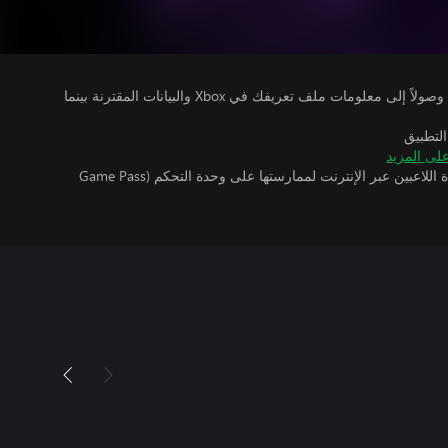
يتلقى ناشرو الألعاب التي تقوم بتشغيلها وصولاً إلى معلومات ملف تعريفك في Xbox والبيانات المقترنة بينما
التطبيق
لى المزيد
تتطلب اللعبة توفر اشتراك ألعاب متعددة اللاعبين عبر الإنترنت لممارستها على وحدة التحكم (Game Pass