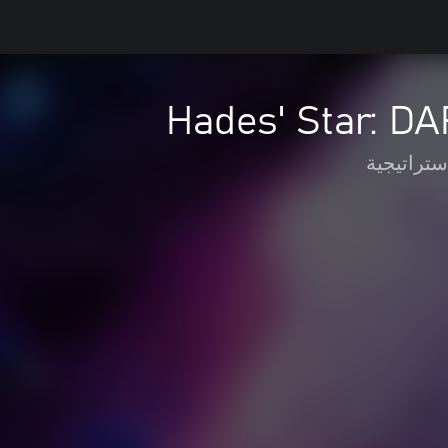
Hades' Star: 
ستراتيجية