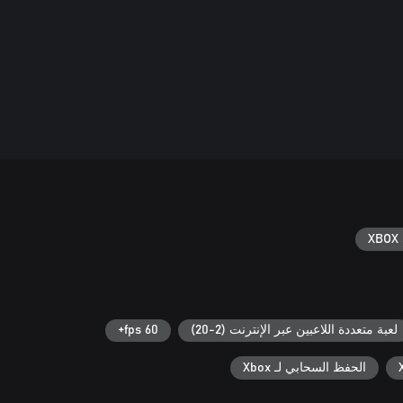
XBOX 
لعبة متعددة اللاعبين عبر الإنترنت (2-20)
60 fps+
الحفظ السحابي لـ Xbox