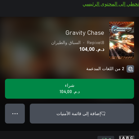
تخطي إلى المحتوى الرئيسي
Gravity Chase
Repixel8
•
السباق والطيران
د.م.‏ 104,00
2 من اللغات المدعمة
شراء
د.م.‏ 104,00
إضافة إلى قائمة الأمنيات
● ● ●