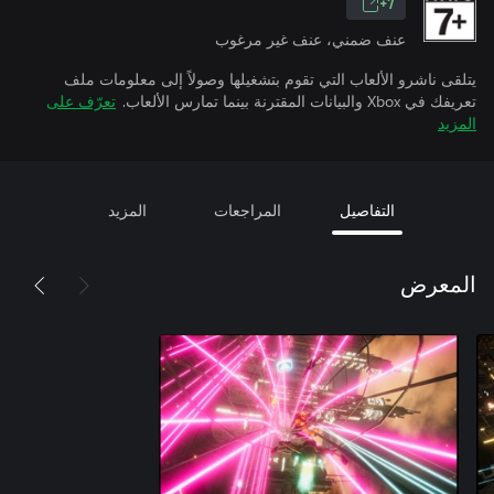
7+
عنف ضمني، عنف غير مرغوب
يتلقى ناشرو الألعاب التي تقوم بتشغيلها وصولاً إلى معلومات ملف
تعريفك في Xbox والبيانات المقترنة بينما تمارس الألعاب.
تعرّف على
المزيد
التفاصيل
المراجعات
المزيد
المعرض