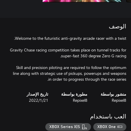
الوصف
Gravity Chase racing competition takes place on tunnel tracks for
Skill and precision piloting are required to follow the optimum
line along with strategic use of pickups, powerups and weapons
in order to progress through the race series.
منشور بواسطة
مطورة بواسطة
تاريخ الإصدار
Repixel8
Repixel8
21‏/1‏/2022
العب باستخدام
XBOX Series X|S
XBOX One