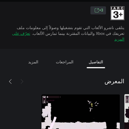
3+
يتلقى ناشرو الألعاب التي تقوم بتشغيلها وصولاً إلى معلومات ملف
تعريفك في Xbox والبيانات المقترنة بينما تمارس الألعاب.
تعرّف على
المزيد
التفاصيل
المراجعات
المزيد
المعرض