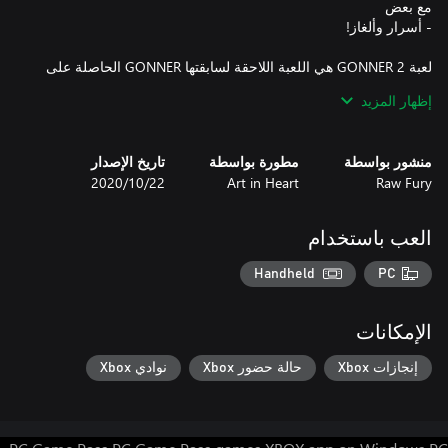
لعبة GONNER 2 هي اللعبة اللاحقة لسابقتها GONNER الحاصلة على
جائزة IGF.
إظهار المزيد
منشور بواسطة
مطورة بواسطة
تاريخ الإصدار
Raw Fury
Art in Heart
22‏/10‏/2020
العب باستخدام
Handheld
PC
الإمكانات
إنجازات Xbox
حالة حضور Xbox
نوادي Xbox