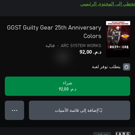
تخطي إلى المحتوى الرئيسي
GGST Guilty Gear 25th Anniversary
Colors
ARC SYSTEM WORKS
•
قتالية
د.م.‏ 92,00
يتطلب توفر لعبة
شراء
د.م.‏ 92,00
إضافة إلى قائمة الأمنيات
● ● ●