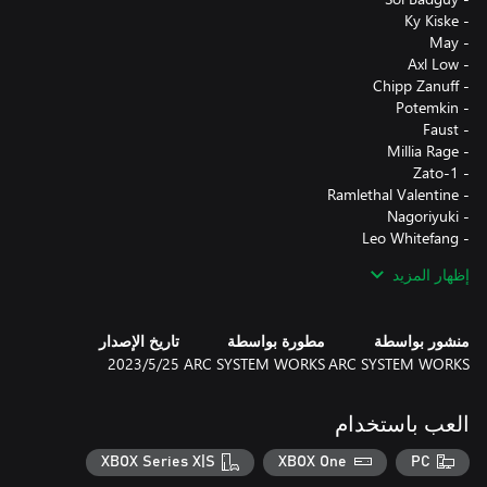
إظهار المزيد
منشور بواسطة
مطورة بواسطة
تاريخ الإصدار
ARC SYSTEM WORKS
ARC SYSTEM WORKS
25‏/5‏/2023
العب باستخدام
XBOX Series X|S
XBOX One
PC