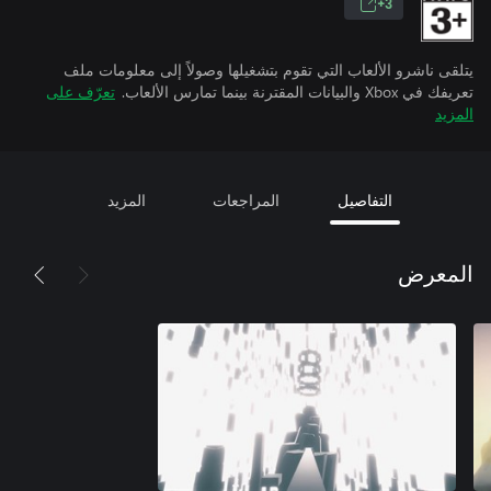
3+
يتلقى ناشرو الألعاب التي تقوم بتشغيلها وصولاً إلى معلومات ملف
تعريفك في Xbox والبيانات المقترنة بينما تمارس الألعاب.
تعرّف على
المزيد
التفاصيل
المراجعات
المزيد
المعرض