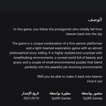
الوصف
In this game, you follow the protagonist who initially fell from
The game is a unique combination of a first-person platformer
and a light-hearted exploration game with an almost
philosophical story-telling. It is highly stylized and surprises with
breathtaking environments, a surreal world full of beauty and
grace, and a couple of small environmental puzzles that blend
Find it out.
منشور بواسطة
مطورة بواسطة
تاريخ الإصدار
EpiXR Games
EpiXR Games
10‏/9‏/2021