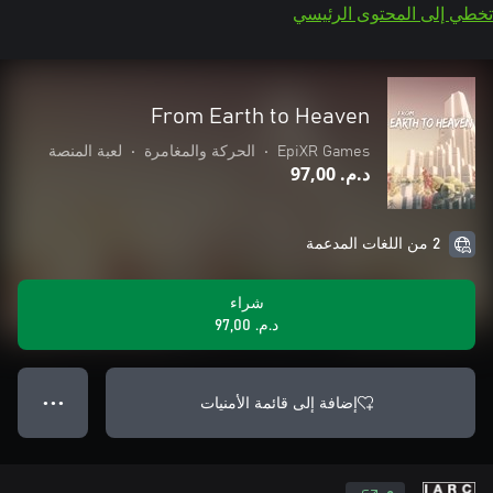
تخطي إلى المحتوى الرئيسي
From Earth to Heaven
EpiXR Games
•
الحركة والمغامرة
•
لعبة المنصة
د.م.‏ 97,00
2 من اللغات المدعمة
شراء
د.م.‏ 97,00
إضافة إلى قائمة الأمنيات
● ● ●