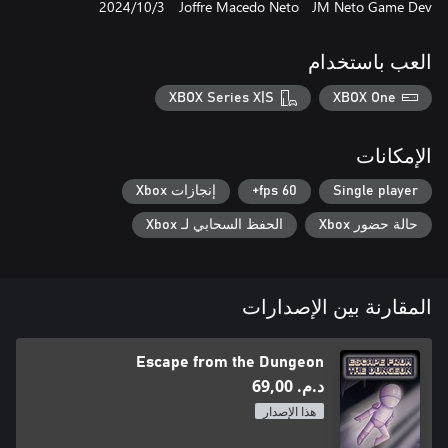
JM Neto Game Dev
Joffre Macedo Neto
3‏/10‏/2024
العب باستخدام
XBOX Series X|S
XBOX One
الإمكانات
Single player
60 fps+
إنجازات Xbox
حالة حضور Xbox
الحفظ السحابي لـ Xbox
المقارنة بين الإصدارات
Escape from the Dungeon
د.م.‏ 69,00
هذا الإصدار