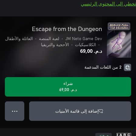
تخطي إلى المحتوى الرئيسي
Escape from the Dungeon
JM Neto Game Dev
•
لعبة المنصة
•
العائلة والأطفال
•
الكلاسيكيات
•
الأحجية والتريفيا
د.م.‏ 69,00
2 من اللغات المدعمة
شراء
د.م.‏ 69,00
إضافة إلى قائمة الأمنيات
● ● ●