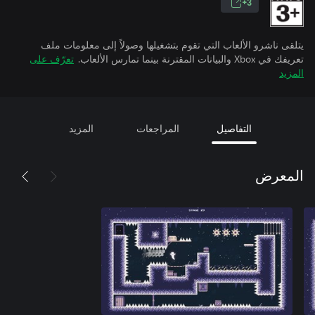
3+
يتلقى ناشرو الألعاب التي تقوم بتشغيلها وصولاً إلى معلومات ملف
تعريفك في Xbox والبيانات المقترنة بينما تمارس الألعاب.
تعرّف على
المزيد
التفاصيل
المراجعات
المزيد
المعرض