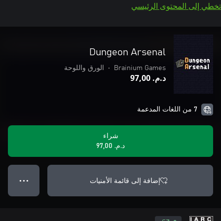
تخطي إلى المحتوى الرئيسي
Dungeon Arsenal
Brainium Games
•
الورق واللوحة
د.م.‏ 97,00
7 من اللغات المدعمة
شراء
د.م.‏ 97,00
إضافة إلى قائمة الأمنيات
● ● ●