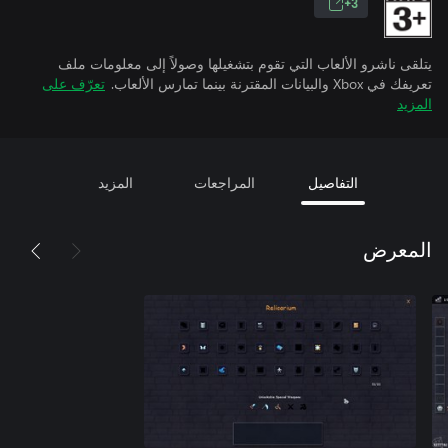
3+
يتلقى ناشرو الألعاب التي تقوم بتشغيلها وصولاً إلى معلومات ملف
تعريفك في Xbox والبيانات المقترنة بينما تمارس الألعاب.
تعرّف على
المزيد
التفاصيل
المراجعات
المزيد
المعرض