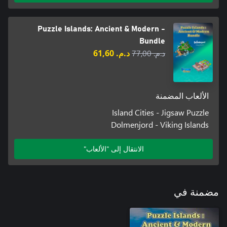
Puzzle Islands: Ancient & Modern -
Bundle
د.م.‏ 77,00
د.م.‏ 61,60
الألعاب المضمنة
Island Cities - Jigsaw Puzzle
Dolmenjord - Viking Islands
الانتقال إلى "الألعاب"
مضمنة في