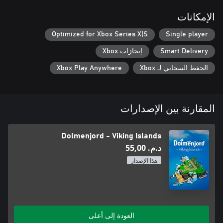
الإمكانات
Optimized for Xbox Series X|S
Single player
Smart Delivery
إنجازات Xbox
الحفظ السحابي لـ Xbox
Xbox Play Anywhere
المقارنة بين الإصدارات
Dolmenjord - Viking Islands
د.م.‏ 55,00
هذا الإصدار
العودة إلى أعلى