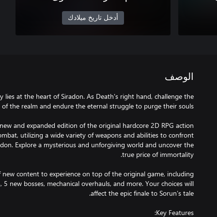
أدخل تاريخ ميلادك
الوصف
 lies at the heart of Siradon. As Death's right hand, challenge the
e new and expanded edition of the original hardcore 2D RPG action
mbat, utilizing a wide variety of weapons and abilities to confront
radon. Explore a mysterious and unforgiving world and uncover the
 of new content to experience on top of the original game, including
, 5 new bosses, mechanical overhauls, and more. Your choices will