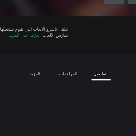
تمارس الألعاب.
تعرّف على المزيد
التفاصيل
المراجعات
المزيد