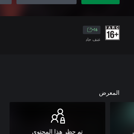
16+
عنف حاد
المعرض
تم حظر هذا المحتوى