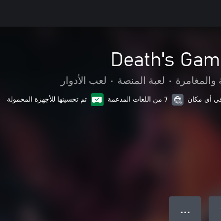
Death's Gamb
 والمغامرة
•
لعبة المنصة
•
لعب الأدوار
7 من اللغات المدعمة
تم تحسينها للأجهزة المحمولة
● ● ●