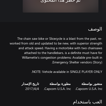
تم حظر هذا المحتوى
الوصف
The chain saw bike or Slicecycle is a blast from the past, re-
worked from old and updated to be new, with superior strength
and attack speed. Having a motorbike with two chainsaws
attached to the handlebars, is a definite must have for
Willamette’s congestion problems; Available pre-built in
NOTE: Vehicle available in SINGLE PLAYER ONLY.
منشور بواسطة
مطورة بواسطة
تاريخ الإصدار
Capcom U.S.A. Inc.
Capcom U.S.A. Inc.
4‏/4‏/2017
العب باستخدام