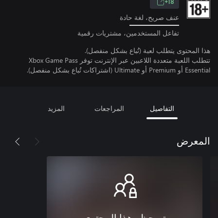
18+
عنف صريح، لغة حادة
تفاعل المستخدمين، مشتريات رقمية
هذا المحتوى يتطلب لعبة (تُباع بشكل منفصل).
تتطلب اللعبة متعددة اللاعبين عبر الإنترنت توفر Xbox Game Pass
Essential أو Premium أو Ultimate (اشتراكات تُباع بشكل منفصل).
التفاصيل
المراجعات
المزيد
المعرض