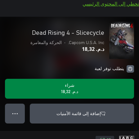
تخطي إلى المحتوى الرئيسي
Dead Rising 4 - Slicecycle
Capcom U.S.A. Inc.
•
الحركة والمغامرة
د.م.‏ 18,32
يتطلب توفر لعبة
شراء
د.م.‏ 18,32
إضافة إلى قائمة الأمنيات
● ● ●