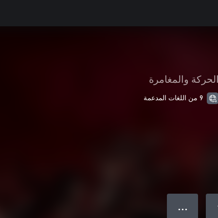
لحركة والمغامرة
9 من اللغات المدعمة
● ● ●