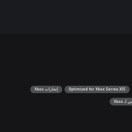
Optimized for Xbox Series X|S
إنجازات Xbox
ـ Xbox