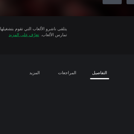
تمارس الألعاب.
تعرّف على المزيد
التفاصيل
المراجعات
المزيد