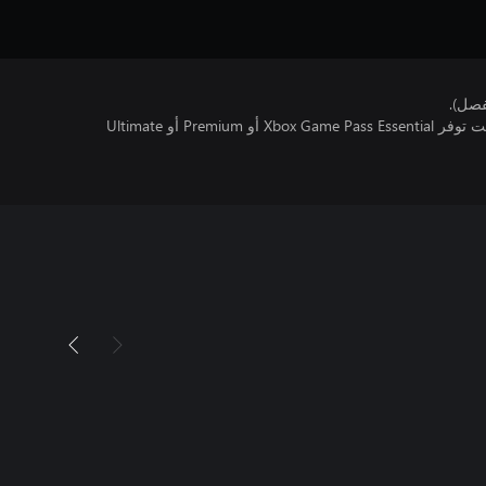
فصل).
تتطلب اللعبة متعددة اللاعبين عبر الإنترنت توفر Xbox Game Pass Essential أو Premium أو Ultimate