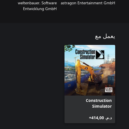
weltenbauer. Software
astragon Entertainment GmbH
Entwicklung GmbH
يعمل مع
Construction
Simulator
د.م.‏ 414,00+