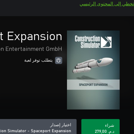
تخطي إلى المحتوى الرئيسي
t Expansion
on Entertainment GmbH
يتطلب توفر لعبة
اختيار إصدار
شراء
ion Simulator - Spaceport Expansion
د.م.‏ 279,00