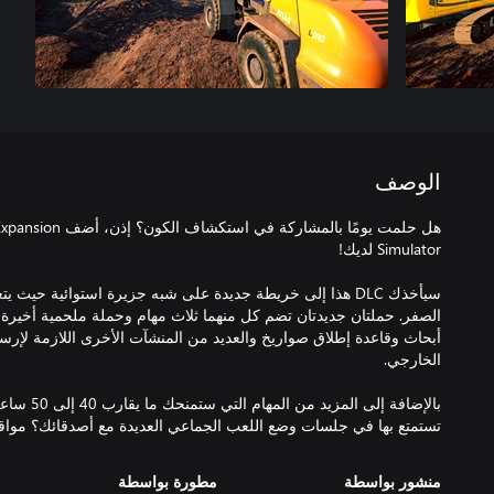
الوصف
سيأخذك DLC هذا إلى خريطة جديدة على شبه جزيرة استوائية حيث 
الصفر. حملتان جديدتان تضم كل منهما ثلاث مهام وحملة ملحمية أخيرة 
أبحاث وقاعدة إطلاق صواريخ والعديد من المنشآت الأخرى اللازمة لإر
بالإضافة إلى 
تستمتع بها في جلسات وضع اللعب الجماعي العديدة مع أصدقائك؟ مواقع
منشور بواسطة
مطورة بواسطة