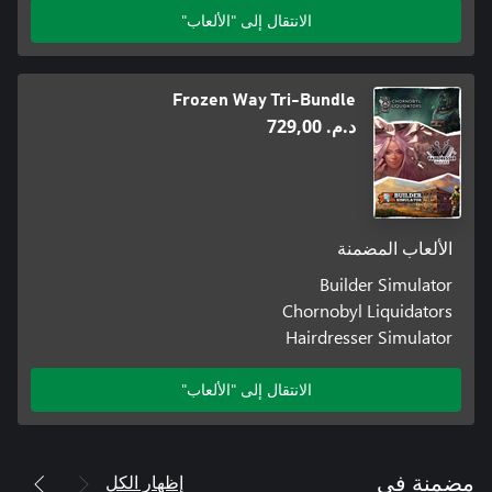
الانتقال إلى "الألعاب"
Frozen Way Tri-Bundle
د.م.‏ 729,00
الألعاب المضمنة
Builder Simulator
Chornobyl Liquidators
Hairdresser Simulator
الانتقال إلى "الألعاب"
إظهار الكل
مضمنة في