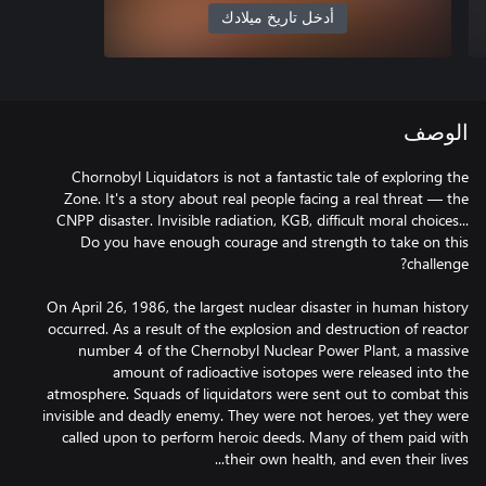
أدخل تاريخ ميلادك
الوصف
Chornobyl Liquidators is not a fantastic tale of exploring the
Zone. It's a story about real people facing a real threat — the
CNPP disaster. Invisible radiation, KGB, difficult moral choices...
Do you have enough courage and strength to take on this
On April 26, 1986, the largest nuclear disaster in human history
occurred. As a result of the explosion and destruction of reactor
number 4 of the Chernobyl Nuclear Power Plant, a massive
amount of radioactive isotopes were released into the
atmosphere. Squads of liquidators were sent out to combat this
invisible and deadly enemy. They were not heroes, yet they were
called upon to perform heroic deeds. Many of them paid with