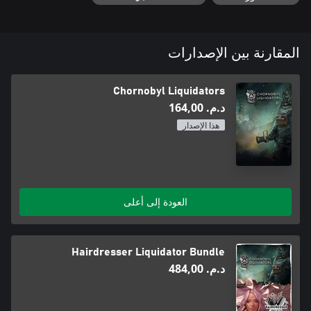
forever!
المقارنة بين الإصدارات
Chornobyl Liquidators
د.م.‏ 164,00
هذا الإصدار
العودة إلى أعلى
Hairdresser Liquidator Bundle
د.م.‏ 484,00