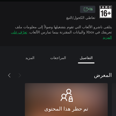
16+
تعاطي الكحول/التبغ
يتلقى ناشرو الألعاب التي تقوم بتشغيلها وصولاً إلى معلومات ملف
تعريفك في Xbox والبيانات المقترنة بينما تمارس الألعاب.
تعرّف على
المزيد
التفاصيل
المراجعات
المزيد
المعرض
تم حظر هذا المحتوى