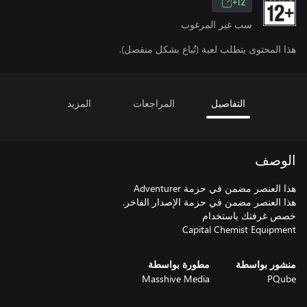
12+
سب غير المرغوب
هذا المحتوى يتطلب لعبة (تُباع بشكل منفصل).
التفاصيل
المراجعات
المزيد
الوصف
Capital Chemist Equipment
منشور بواسطة
مطورة بواسطة
Masshive Media
PQube