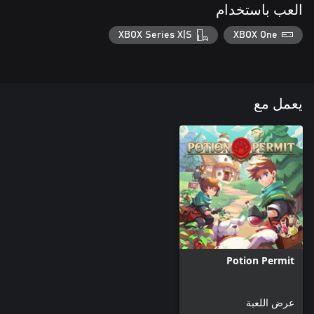
العب باستخدام
XBOX Series X|S
XBOX One
يعمل مع
Potion Permit
عرض اللعبة