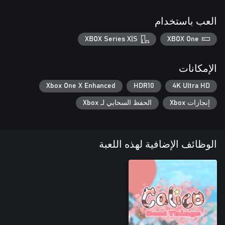
العب باستخدام
XBOX Series X|S
XBOX One
الإمكانات
Xbox One X Enhanced
HDR10
4K Ultra HD
إنجازات Xbox
الحفظ السحابي لـ Xbox
الوظائف الإضافية لهذه اللعبة