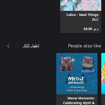
Calico - Neat Things
DLC
د.م.‏ 69,00
إظهار الكل
People also like
Meow Moments:
Celebrating Myth &