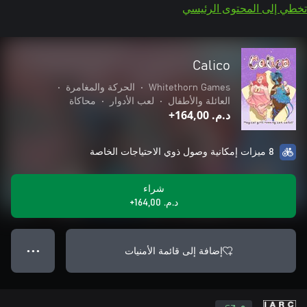
تخطي إلى المحتوى الرئيسي
Calico
Whitethorn Games
•
الحركة والمغامرة
•
العائلة والأطفال
•
لعب الأدوار
•
محاكاة
د.م.‏ 164,00+
8 ميزات إمكانية وصول ذوي الاحتياجات الخاصة
شراء
د.م.‏ 164,00+
إضافة إلى قائمة الأمنيات
● ● ●