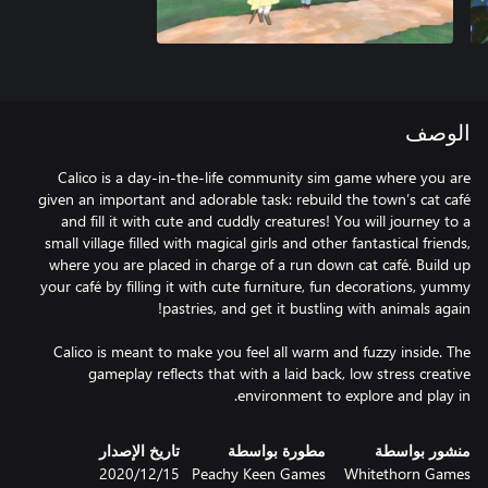
الوصف
Calico is a day-in-the-life community sim game where you are
given an important and adorable task: rebuild the town’s cat café
and fill it with cute and cuddly creatures! You will journey to a
small village filled with magical girls and other fantastical friends,
where you are placed in charge of a run down cat café. Build up
your café by filling it with cute furniture, fun decorations, yummy
Calico is meant to make you feel all warm and fuzzy inside. The
gameplay reflects that with a laid back, low stress creative
environment to explore and play in.
منشور بواسطة
مطورة بواسطة
تاريخ الإصدار
Whitethorn Games
Peachy Keen Games
15‏/12‏/2020