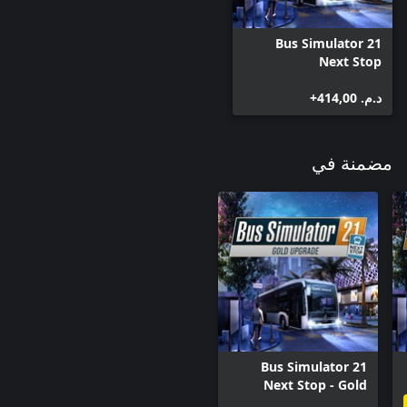
Bus Simulator 21
Next Stop
د.م.‏ 414,00+
مضمنة في
Bus Simulator 21
Next Stop - Gold
upgrade