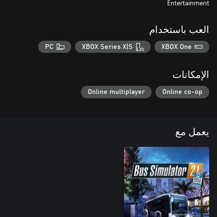
Entertainment
العب باستخدام
PC
XBOX Series X|S
XBOX One
الإمكانات
Online multiplayer
Online co-op
يعمل مع