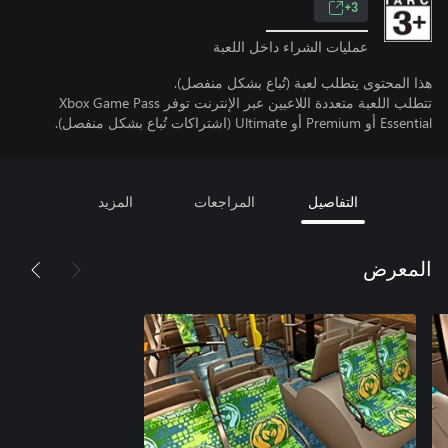
3+
عمليات الشراء داخل اللعبة
هذا المحتوى يتطلب لعبة (تُباع بشكل منفصل).
تتطلب اللعبة متعددة اللاعبين عبر الإنترنت توفر Xbox Game Pass
Essential أو Premium أو Ultimate (اشتراكات تُباع بشكل منفصل).
التفاصيل
المراجعات
المزيد
المعرض