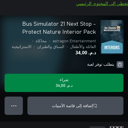
تخطي إلى المحتوى الرئيسي
Bus Simulator 21 Next Stop -
Protect Nature Interior Pack
astragon Entertainment
•
محاكاة
•
العائلة والأطفال
•
السباق والطيران
•
الاستراتيجية
د.م.‏ 34,00
يتطلب توفر لعبة
شراء
د.م.‏ 34,00
إضافة إلى قائمة الأمنيات
● ● ●