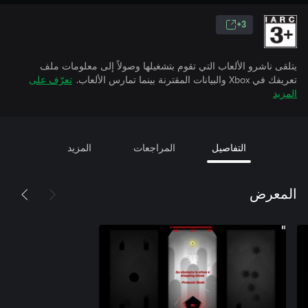
3+
يتلقى ناشرو الألعاب التي تقوم بتشغيلها وصولاً إلى معلومات ملف
تعريفك في Xbox والبيانات المقترنة بينما تمارس الألعاب.
تعرّف على
المزيد
التفاصيل
المراجعات
المزيد
المعرض