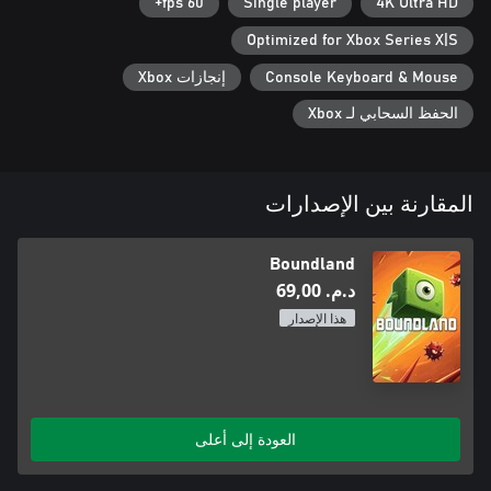
60 fps+
Single player
4K Ultra HD
Optimized for Xbox Series X|S
Console Keyboard & Mouse
إنجازات Xbox
الحفظ السحابي لـ Xbox
المقارنة بين الإصدارات
Boundland
د.م.‏ 69,00
هذا الإصدار
العودة إلى أعلى