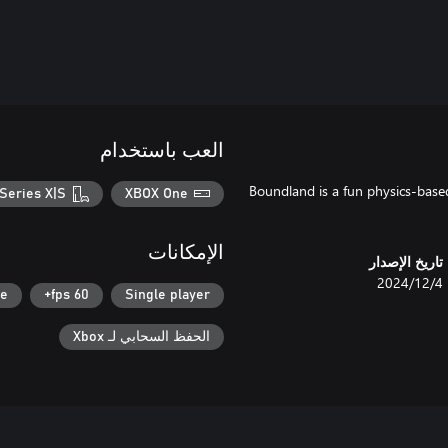
العب باستخدام
Boundland is a fun physics-bas
Series X|S
XBOX One
الإمكانات
تاريخ الإصدار
4‏/12‏/2024
se
60 fps+
Single player
الحفظ السحابي لـ Xbox