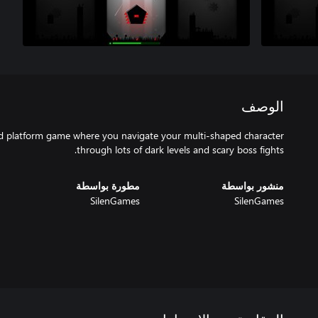
الوصف
ed platform game where you navigate your multi-shaped character
through lots of dark levels and scary boss fights.
منشور بواسطة
مطورة بواسطة
SilenGames
SilenGames