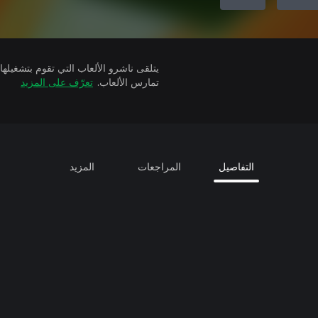
تمارس الألعاب.
تعرّف على المزيد
التفاصيل
المراجعات
المزيد