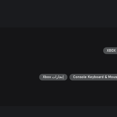
XBOX 
Console Keyboard & Mou
إنجازات Xbox