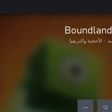
Boundland
ة
•
الأحجية والتريفيا
● ● ●