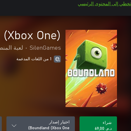
تخطي إلى المحتوى الرئيسي
 (Xbox One)
SilenGames
•
لعبة المنص
1 من اللغات المدعمة
اختيار إصدار
شراء
Boundland (Xbox One)
د.م.‏ 69,00