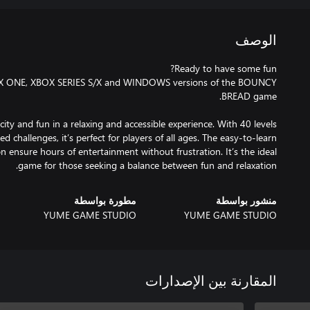
الوصف
BOX ONE, XBOX SERIES S/X and WINDOWS versions of the BOUNCY
ty and fun in a relaxing and accessible experience. With 40 levels
 challenges, it’s perfect for players of all ages. The easy-to-learn
ensure hours of entertainment without frustration. It’s the ideal
game for those seeking a balance between fun and relaxation.
منشور بواسطة
مطورة بواسطة
YUME GAME STUDIO
YUME GAME STUDIO
المقارنة بين الإصدارات