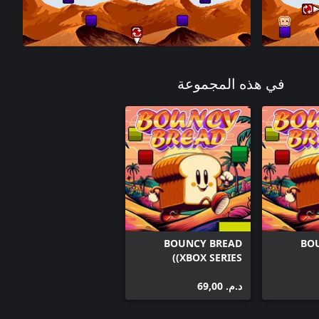
في هذه المجموعة
BOUNCY BREAD
BO
(XBOX SERIES)
د.م.‏ 69,00