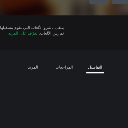
تمارس الألعاب.
تعرّف على المزيد
التفاصيل
المراجعات
المزيد