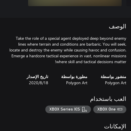
الوصف
Take the role of a special agent deployed deep beyond enemy
lines where terrain and conditions are barbaric. You will seek,
locate and destroy the enemy while causing havoc and confusion.
Emerge a hardcore tactical experience in vast, nonlinear missions
where skill and tactical decisions matter!
منشور بواسطة
مطورة بواسطة
تاريخ الإصدار
Polygon Art
Polygon Art
18‏/8‏/2020
العب باستخدام
XBOX Series X|S
XBOX One
الإمكانات