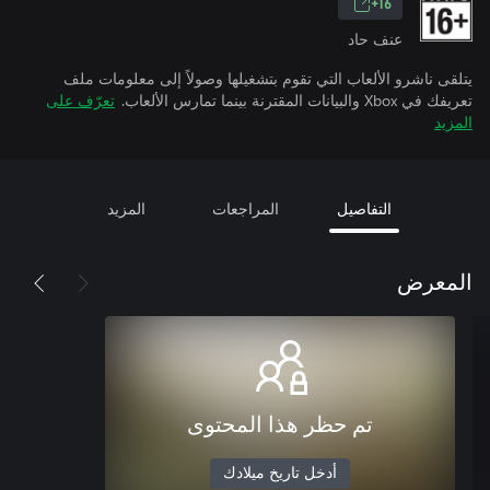
16+
عنف حاد
يتلقى ناشرو الألعاب التي تقوم بتشغيلها وصولاً إلى معلومات ملف
تعريفك في Xbox والبيانات المقترنة بينما تمارس الألعاب.
تعرّف على
المزيد
التفاصيل
المراجعات
المزيد
المعرض
تم حظر هذا المحتوى
أدخل تاريخ ميلادك