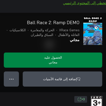
تخطي إلى المحتوى الرئيسي
Ball Race 2: Ramp DEMO
XRace Games
•
الحركة والمغامرة
•
الكلاسيكيات
•
العائلة والأطفال
•
السباق والطيران
مجاني
الحصول عليه
مجاني
إضافة إلى قائمة الأمنيات
● ● ●
3+