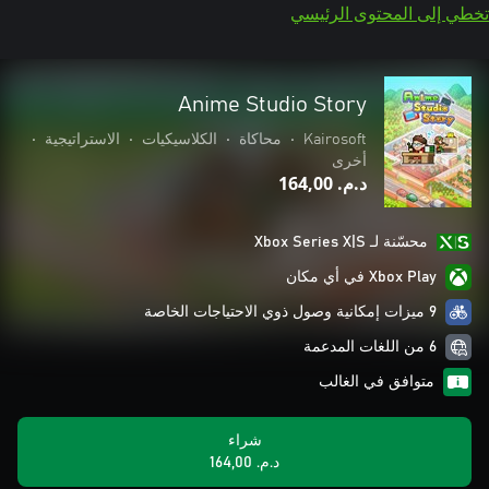
تخطي إلى المحتوى الرئيسي
Anime Studio Story
Kairosoft
•
محاكاة
•
الكلاسيكيات
•
الاستراتيجية
•
أخرى
د.م.‏ 164,00
محسّنة لـ Xbox Series X|S
Xbox Play في أي مكان
9 ميزات إمكانية وصول ذوي الاحتياجات الخاصة
6 من اللغات المدعمة
متوافق في الغالب
شراء
د.م.‏ 164,00