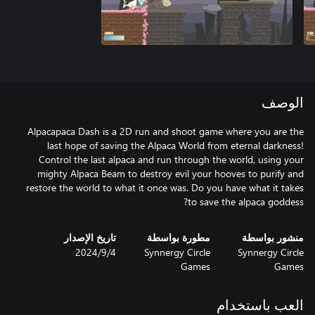
الوصف
Alpacapaca Dash is a 2D run and shoot game where you are the
last hope of saving the Alpaca World from eternal darkness!
Control the last alpaca and run through the world, using your
mighty Alpaca Beam to destroy evil your hooves to purify and
restore the world to what it once was. Do you have what it takes
to save the alpaca goddess?
منشور بواسطة
مطورة بواسطة
تاريخ الإصدار
Synnergy Circle
Synnergy Circle
4‏/9‏/2024
Games
Games
العب باستخدام