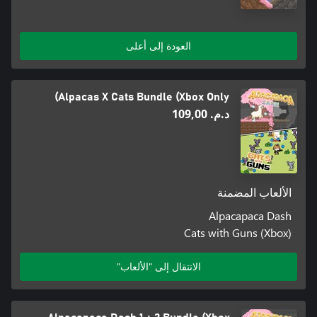
العودة إلى أعلى
Alpacas X Cats Bundle (Xbox Only)
د.م.‏ 109,00
الألعاب المضمنة
Alpacapaca Dash
Cats with Guns (Xbox)
الانتقال إلى "الألعاب"