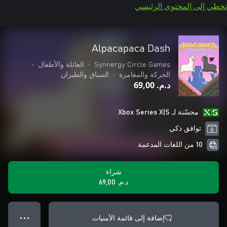
تخطي إلى المحتوى الرئيسي
Alpacapaca Dash
Synnergy Circle Games
•
العائلة والأطفال
•
الحركة والمغامرة
•
السباق والطيران
د.م.‏ 69,00
محسّنة لـ Xbox Series X|S
توافق ذكي
10 من اللغات المدعمة
شراء
د.م.‏ 69,00
إضافة إلى قائمة الأمنيات
● ● ●