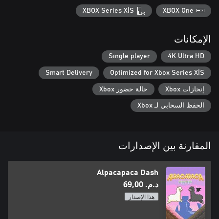
XBOX Series X|S
XBOX One
الإمكانات
Single player
4K Ultra HD
Smart Delivery
Optimized for Xbox Series X|S
إنجازات Xbox
حالة حضور Xbox
الحفظ السحابي لـ Xbox
المقارنة بين الإصدارات
Alpacapaca Dash
د.م.‏ 69,00
هذا الإصدار