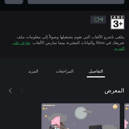
3+
يتلقى ناشرو الألعاب التي تقوم بتشغيلها وصولاً إلى معلومات ملف
تعريفك في Xbox والبيانات المقترنة بينما تمارس الألعاب.
تعرّف على
المزيد
التفاصيل
المراجعات
المزيد
المعرض