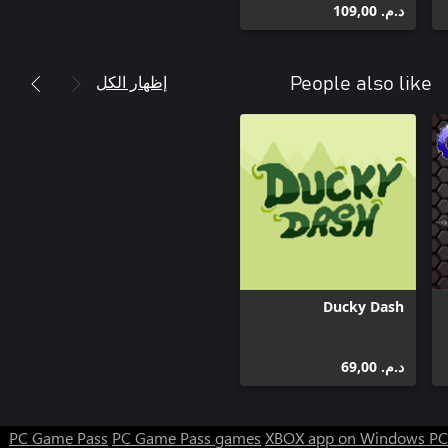
د.م.‏ 109,00
إظهار الكل
People also like
Ducky Dash
د.م.‏ 69,00
PC Game Pass
PC Game Pass games
XBOX app on Windows PC