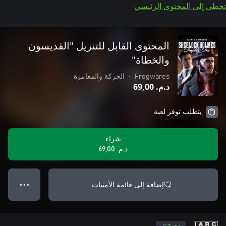
تخطي إلى المحتوى الرئيسي
المحتوى القابل للتنزيل "القديسون
والخطاة"
Frogwares
•
الحركة والمغامرة
د.م.‏ 69,00
يتطلب توفر لعبة
شراء
د.م.‏ 69,00
إضافة إلى قائمة الأمنيات
● ● ●