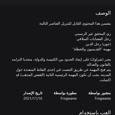
الوصف
يجبر (شرلوك) على إيجاد الحدود بين الكنيسة والدولة، متحديا التزامه
يتم فتح المهمة عن طريق التنصت في إحدى النقاط المتعددة حول
المدينة. يجب أن تكون المهمة الرئيسية الثانية (القفص المذهب) قد
اكتملت.
منشور بواسطة
مطورة بواسطة
تاريخ الإصدار
Frogwares
Frogwares
16‏/11‏/2021
العب باستخدام