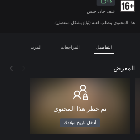
16+
عنف حاد، جنس
هذا المحتوى يتطلب لعبة (تُباع بشكل منفصل).
التفاصيل
المراجعات
المزيد
المعرض
تم حظر هذا المحتوى
أدخل تاريخ ميلادك