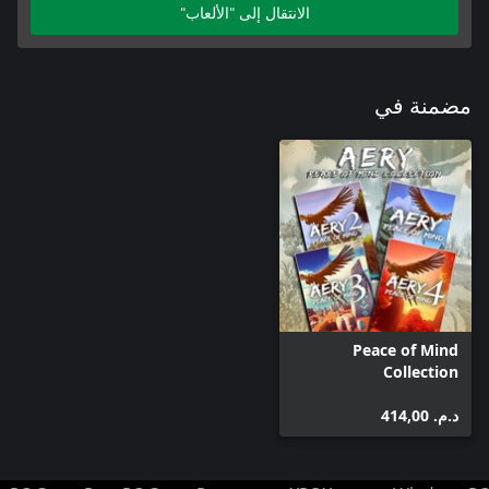
الانتقال إلى "الألعاب"
مضمنة في
Peace of Mind
Collection
د.م.‏ 414,00