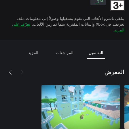
3+
يتلقى ناشرو الألعاب التي تقوم بتشغيلها وصولاً إلى معلومات ملف
تعريفك في Xbox والبيانات المقترنة بينما تمارس الألعاب.
تعرّف على
المزيد
التفاصيل
المراجعات
المزيد
المعرض