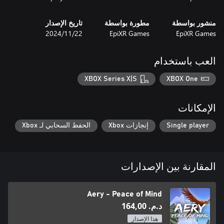
منشور بواسطة
مطورة بواسطة
تاريخ الإصدار
EpiXR Games
EpiXR Games
22‏/11‏/2024
العب باستخدام
XBOX Series X|S
XBOX One
الإمكانات
Single player
إنجازات Xbox
الحفظ السحابي لـ Xbox
المقارنة بين الإصدارات
Aery - Peace of Mind
د.م.‏ 164,00
هذا الإصدار