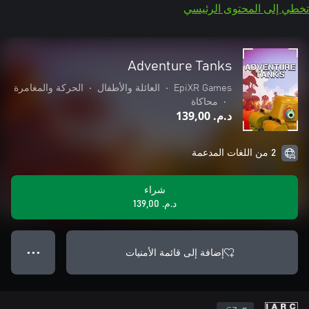
تخطي إلى المحتوى الرئيسي
Adventure Tanks
EpiXR Games
•
العائلة والأطفال
•
الحركة والمغامرة
•
محاكاة
د.م.‏ 139,00
2 من اللغات المدعمة
شراء
د.م.‏ 139,00
إضافة إلى قائمة الأمنيات
● ● ●