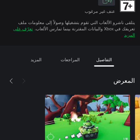
7+
عنف غير مرغوب
يتلقى ناشرو الألعاب التي تقوم بتشغيلها وصولاً إلى معلومات ملف
تعريفك في Xbox والبيانات المقترنة بينما تمارس الألعاب.
تعرّف على
المزيد
التفاصيل
المراجعات
المزيد
المعرض