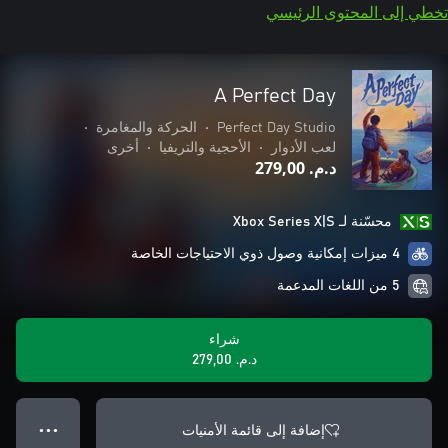
تخطي إلى المحتوى الرئيسي
A Perfect Day
Perfect Day Studio
•
الحركة والمغامرة
•
لعب الأدوار
•
الأحجية والتريفيا
•
أخرى
د.م.‏ 279,00
محسّنة لـ Xbox Series X|S
4 ميزات إمكانية وصول ذوي الاحتياجات الخاصة
5 من اللغات المدعمة
شراء
د.م.‏ 279,00
إضافة إلى قائمة الأمنيات
● ● ●