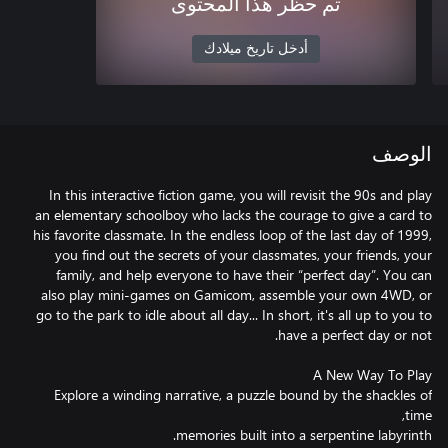
تم حظر هذا المحتوى
أدخل تاريخ ميلادك
الوصف
In this interactive fiction game, you will revisit the 90s and play
an elementary schoolboy who lacks the courage to give a card to
his favorite classmate. In the endless loop of the last day of 1999,
you find out the secrets of your classmates, your friends, your
family, and help everyone to have their “perfect day”. You can
also play mini-games on Gamicom, assemble your own 4WD, or
go to the park to idle about all day... In short, it's all up to you to
Explore a winding narrative, a puzzle bound by the shackles of