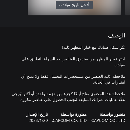
أدخل تاريخ ميلادك
الوصف
اختر تغيير المظهر من صندوق العناصر بعد الشراء للتطبيق على
ملاحظة: ذلك العنصر من مستحضرات التجميل فقط ولا يمنح أي
ملاحظة: هذا المحتوى متاح أيضًا كجزء من حزمة واحدة أو أكثر. يُرجى
تفقّد عمليات شرائك السابقة لتجنب الحصول على عناصر مكررة.
منشور بواسطة
مطورة بواسطة
تاريخ الإصدار
CAPCOM CO., LTD.
CAPCOM CO., LTD.
20‏/1‏/2023