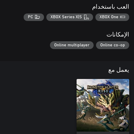
العب باستخدام
PC
XBOX Series X|S
XBOX One
الإمكانات
Online multiplayer
Online co-op
يعمل مع