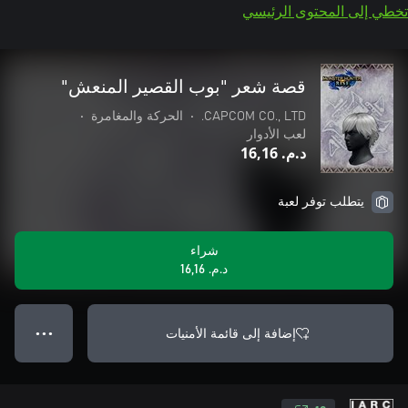
تخطي إلى المحتوى الرئيسي
قصة شعر "بوب القصير المنعش"
CAPCOM CO., LTD.
•
الحركة والمغامرة
•
لعب الأدوار
د.م.‏ 16,16
يتطلب توفر لعبة
شراء
د.م.‏ 16,16
إضافة إلى قائمة الأمنيات
● ● ●