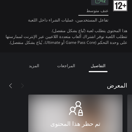
12+
عنف متوسط
تفاعل المستخدمين، عمليات الشراء داخل اللعبة
هذا المحتوى يتطلب لعبة (تُباع بشكل منفصل).
تتطلب اللعبة توفر اشتراك ألعاب متعددة اللاعبين عبر الإنترنت لممارستها
على وحدة التحكم (Game Pass Core أو Ultimate، يُباع بشكل منفصل).
التفاصيل
المراجعات
المزيد
المعرض
تم حظر هذا المحتوى